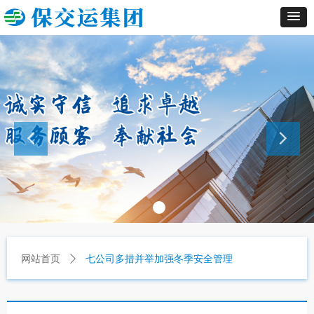
网站首页
ꄲ
七公司多措并举加强冬季安全管理