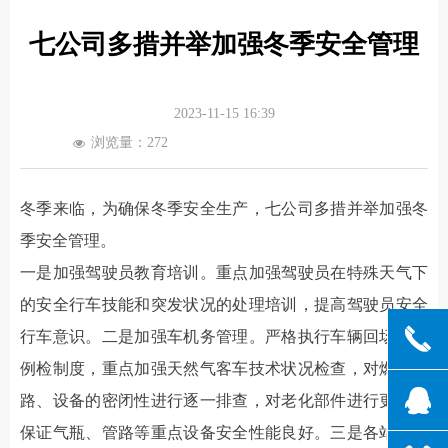
七公司多措并举加强冬季安全管理
2023-11-15
16:39
浏览量：
272
넶
冬季来临，为确保冬季安全生产，七公司多措并举加强冬
季安全管理。
一是加强驾驶员教育培训。重点加强驾驶员在特殊天气下
的安全行车技能和突发状况的处理培训，提高驾驶员安全
끅
行车意识。二是加强车机务管理。严格执行车辆回场安全
例检制度，重点加强天然气客车技术状况检查，对燃气管
뀩
路、设备的密闭性进行逐一排查，对老化部件进行更换，
保证气瓶、管路等重点设备安全性能良好。三是各站严格