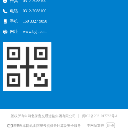
传真：
0312-2088100
电话：
0312-2088100
手机：
150 3327 9850
网址：
www.byjt.com
冀ICP备2021017762号-1
版权所有© 河北保定交通运输集团有限公司
本网站支持
IPv6
本网站由阿里云提供云计算及安全服务