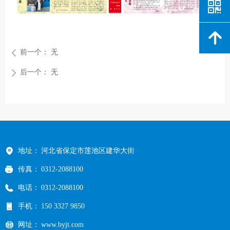
낃
녕
前一个：
无
ꄴ
后一个：
无
ꄲ
地址：
河北省保定市莲池区建华大街
传真：
0312-2088100
电话：
0312-2088100
手机：
150 3327 9850
网址：
www.byjt.com